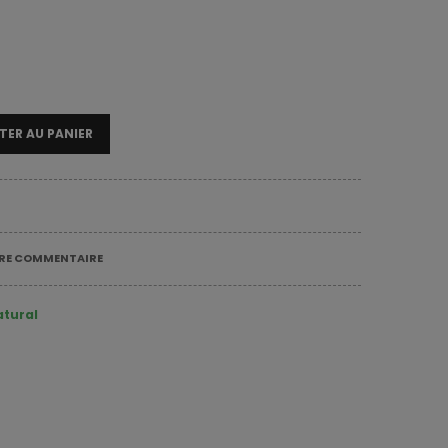
TER AU PANIER
TRE COMMENTAIRE
atural