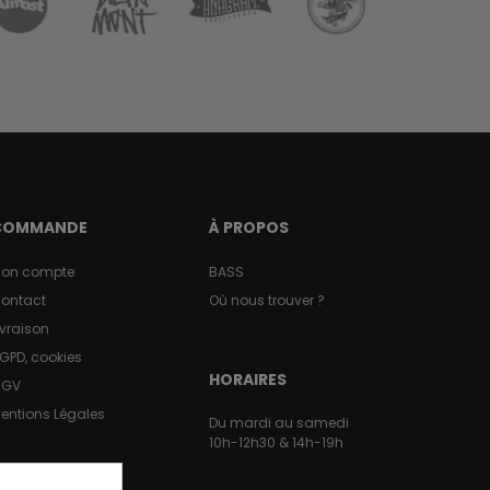
COMMANDE
À PROPOS
on compte
BASS
ontact
Où nous trouver ?
ivraison
GPD, cookies
HORAIRES
CGV
entions Légales
Du mardi au samedi
10h-12h30 & 14h-19h