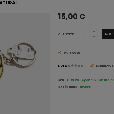
NATURAL
15,00 €
AJOU
QUANTITÉ:
PARTAGER
NOTE:
ECRIRE VO
:
DIVERS Keychain Spitfire n
SKU
DIVERS
CATÉGORIES: