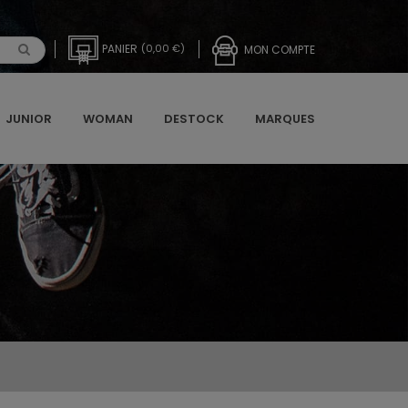
PANIER
(0,00 €)
MON COMPTE
JUNIOR
WOMAN
DESTOCK
MARQUES