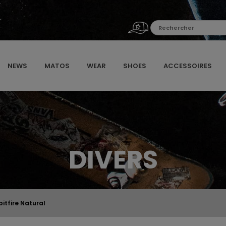
NEWS
MATOS
WEAR
SHOES
ACCESSOIRES
DIVERS
itfire Natural