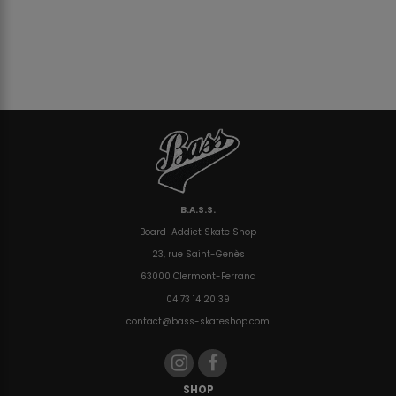
B.A.S.S.
Board Addict Skate Shop
23, rue Saint-Genès
63000 Clermont-Ferrand
04 73 14 20 39
contact@bass-skateshop.com
SHOP