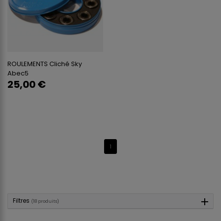
ROULEMENTS Cliché Sky
Abec5
25,00 €
1
Filtres
(18 produits)