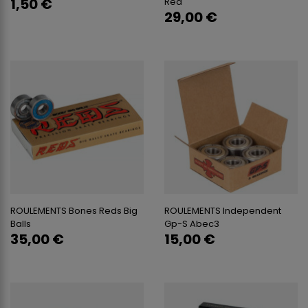
1,50 €
Red
29,00 €
ROULEMENTS Bones Reds Big
ROULEMENTS Independent
Balls
Gp-S Abec3
35,00 €
15,00 €