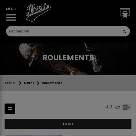
MENU
menu
ROULEMENTS
Accueil
Matos
Roulements
FILTRE