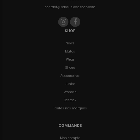
contact@bass-skateshop.com
SHOP
News
Matos
Wear
Shoes
Accessoires
Junior
Woman
Destock
Toutes nos marques
COMMANDE
Mon compte