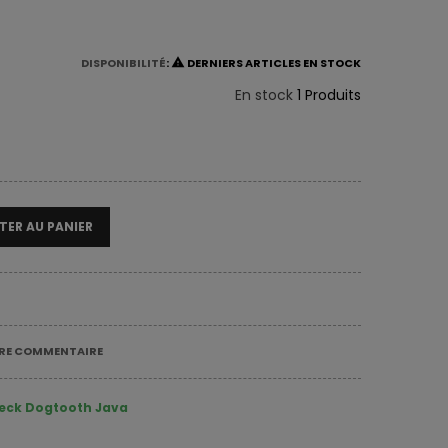
DISPONIBILITÉ
:

DERNIERS ARTICLES EN STOCK
En stock
1 Produits
TER AU PANIER
TRE COMMENTAIRE
eck Dogtooth Java