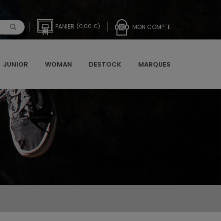
PANIER
(0,00 €)
MON COMPTE
JUNIOR
WOMAN
DESTOCK
MARQUES