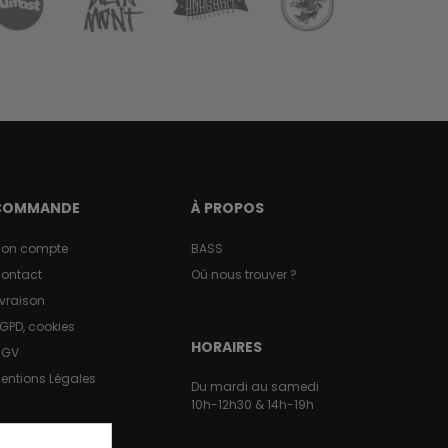
COMMANDE
À PROPOS
on compte
BASS
ontact
Où nous trouver ?
ivraison
GPD, cookies
HORAIRES
CGV
entions Légales
Du mardi au samedi
10h-12h30 & 14h-19h