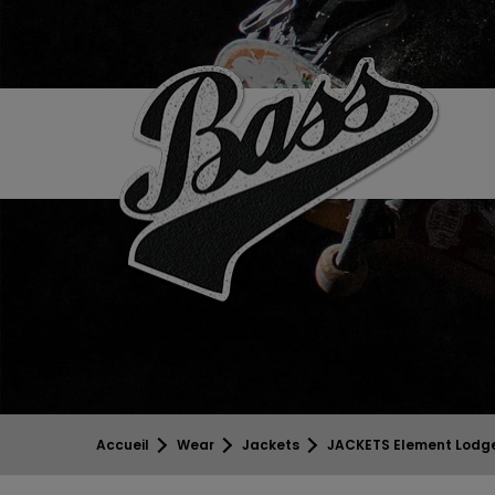
Accueil
Wear
Jackets
JACKETS Element Lodg