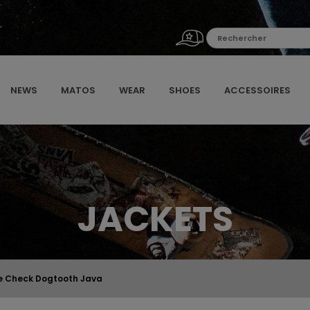
NEWS
MATOS
WEAR
SHOES
ACCESSOIRES
JACKETS
e Check Dogtooth Java